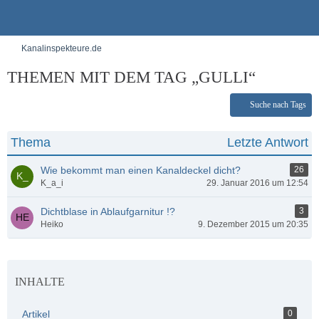
Kanalinspekteure.de
THEMEN MIT DEM TAG „GULLI“
Suche nach Tags
Thema
Letzte Antwort
Wie bekommt man einen Kanaldeckel dicht?
26
K_a_i
29. Januar 2016 um 12:54
Dichtblase in Ablaufgarnitur !?
3
Heiko
9. Dezember 2015 um 20:35
INHALTE
Artikel
0