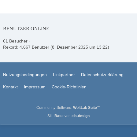
BENUTZER ONLINE
61 Besucher
Rekord: 4.667 Benutzer (
8. Dezember 2025 um 13:22
)
Nutzungsbedingungen
Linkpartner
Datenschutzerklärung
Kontakt
Impressum
Cookie-Richtlinien
Community-Software:
WoltLab Suite™
Stil:
Base
von
cls-design