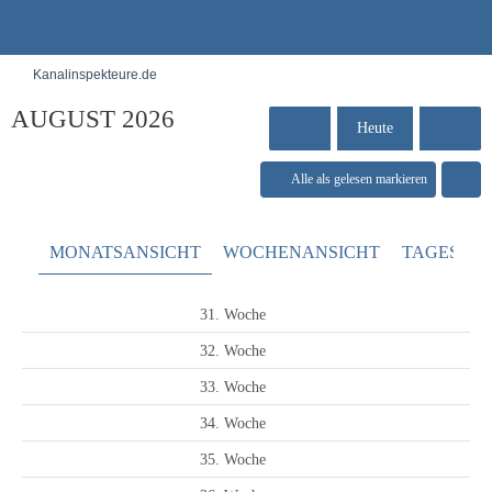
Kanalinspekteure.de
AUGUST 2026
Heute
Alle als gelesen markieren
MONATSANSICHT
WOCHENANSICHT
TAGESANS
31. Woche
32. Woche
33. Woche
34. Woche
35. Woche