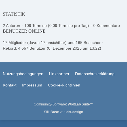
STATISTIK
2 Autoren
109 Termine (0,09 Termine pro Tag)
0 Kommentare
BENUTZER ONLINE
17 Mitglieder (davon 17 unsichtbar) und 165 Besucher
Rekord: 4.667 Benutzer (
8. Dezember 2025 um 13:22
)
Nutzungsbedingungen
Linkpartner
Datenschutzerklärung
Kontakt
Impressum
Cookie-Richtlinien
Community-Software:
WoltLab Suite™
Stil:
Base
von
cls-design