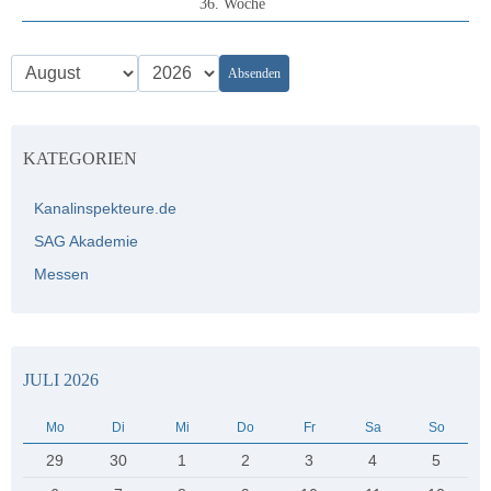
36. Woche
Absenden
KATEGORIEN
Kanalinspekteure.de
SAG Akademie
Messen
JULI 2026
Mo
Di
Mi
Do
Fr
Sa
So
29
30
1
2
3
4
5