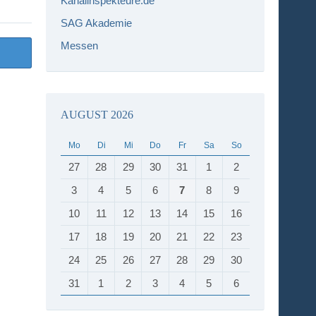
Kanalinspekteure.de
SAG Akademie
Messen
AUGUST 2026
Mo
Di
Mi
Do
Fr
Sa
So
27
28
29
30
31
1
2
3
4
5
6
7
8
9
10
11
12
13
14
15
16
17
18
19
20
21
22
23
24
25
26
27
28
29
30
31
1
2
3
4
5
6