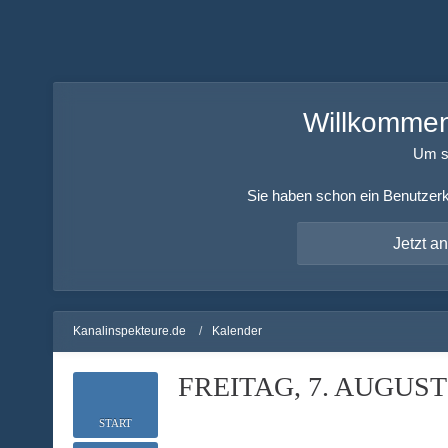
Willkommen!
Um s
Sie haben schon ein Benutzerk
Jetzt a
Kanalinspekteure.de
Kalender
FREITAG, 7. AUGUST
START