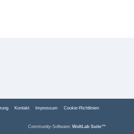
rung
Kontakt
Impressum
Cookie-Richtlinien
Community-Software:
WoltLab Suite™