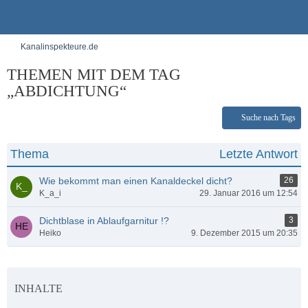
Kanalinspekteure.de
THEMEN MIT DEM TAG
„ABDICHTUNG“
Suche nach Tags
Thema
Letzte Antwort
Wie bekommt man einen Kanaldeckel dicht?
26
K_a_i
29. Januar 2016 um 12:54
Dichtblase in Ablaufgarnitur !?
3
Heiko
9. Dezember 2015 um 20:35
INHALTE