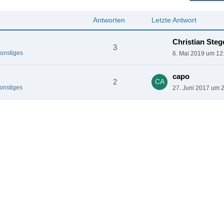
Antworten
Letzte Antwort
3
onstiges
6. Mai 2019 um 12
capo
2
onstiges
27. Juni 2017 um 