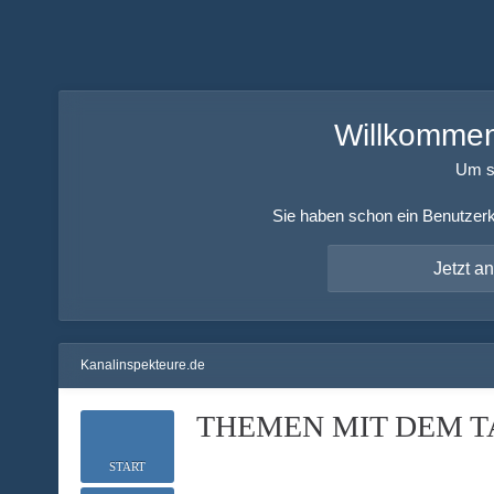
Willkommen!
Um s
Sie haben schon ein Benutzerk
Jetzt a
Kanalinspekteure.de
THEMEN MIT DEM T
START