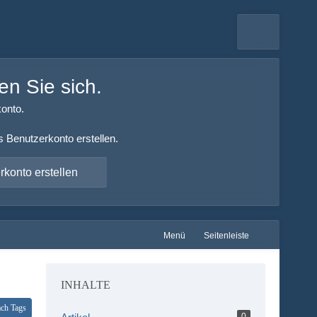
en Sie sich.
onto.
s Benutzerkonto erstellen.
konto erstellen
Menü
Seitenleiste
INHALTE
ach Tags
0