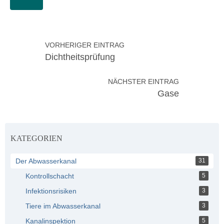
VORHERIGER EINTRAG
Dichtheitsprüfung
NÄCHSTER EINTRAG
Gase
KATEGORIEN
Der Abwasserkanal
31
Kontrollschacht
5
Infektionsrisiken
3
Tiere im Abwasserkanal
3
Kanalinspektion
5