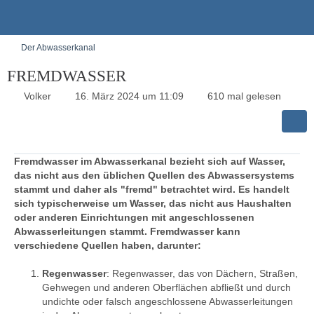
Der Abwasserkanal
FREMDWASSER
Volker
16. März 2024 um 11:09
610 mal gelesen
Fremdwasser im Abwasserkanal bezieht sich auf Wasser,
das nicht aus den üblichen Quellen des Abwassersystems
stammt und daher als "fremd" betrachtet wird. Es handelt
sich typischerweise um Wasser, das nicht aus Haushalten
oder anderen Einrichtungen mit angeschlossenen
Abwasserleitungen stammt. Fremdwasser kann
verschiedene Quellen haben, darunter:
Regenwasser
: Regenwasser, das von Dächern, Straßen,
Gehwegen und anderen Oberflächen abfließt und durch
undichte oder falsch angeschlossene Abwasserleitungen