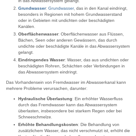
in das Abwassersystem gelangt.
Grundwasser
:
Grundwasser
, das in den Kanal eindringt,
besonders in Regionen mit hohem Grundwasserstand
oder in Gebieten mit undichten oder beschädigten
Kanälen.
Oberflächenwasser
: Oberflächenwasser aus Flüssen,
Bächen, Seen oder anderen Gewässern, das durch
undichte oder beschädigte Kanäle in das Abwassersystem
gelangt.
Eindringendes Wasser
: Wasser, das aus undichten oder
beschädigten Rohren, Schächten oder Verbindungen in
das Abwassersystem eindringt.
Das Vorhandensein von Fremdwasser im Abwasserkanal kann
mehrere Probleme verursachen, darunter:
Hydraulische Überlastung
: Ein erhöhter Wasserfluss
durch das Fremdwasser kann das Abwassersystem
überlasten, insbesondere bei starkem Regen oder bei
Schneeschmelze.
Erhöhte Behandlungskosten
: Die Behandlung von
zusätzlichem Wasser, das nicht verschmutzt ist, erhöht die