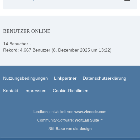
BENUTZER ONLINE
14 Besucher
Rekord: 4.667 Benutzer (
8. Dezember 2025 um 13:22
)
Nutzungsbedingungen
Linkpartner
Datenschutzerklärung
Kontakt
Impressum
Cookie-Richtlinien
Lexikon
, entwickelt von
www.viecode.com
Community-Software:
WoltLab Suite™
Stil:
Base
von
cls-design